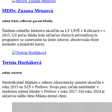
MDDr. Zuzana Mruzová
zubný lekár, odborný garant kliniky
Štúdium zubného lekárstva ukončila na LF UPJŠ v Košiciach v r.
2015. Už počas štúdia bola súčasťou rôznych preventívnych
programov so zameraním na ústne zdravie, absolvovala rôzne
semináre a praktické kurzy.
Terézia Horňáková
zubný asistent
Stredoškolské štúdium v odbore zdravotnícky asistent ukončila v
roku 2015 na SZŠ v Prešove. Svoju prax začala nadobúdať v
modernej zubnej klinike v Prešove v roku 2017. Od roku 2024 je
súčasťou nášho tímu Milana dental clinic.