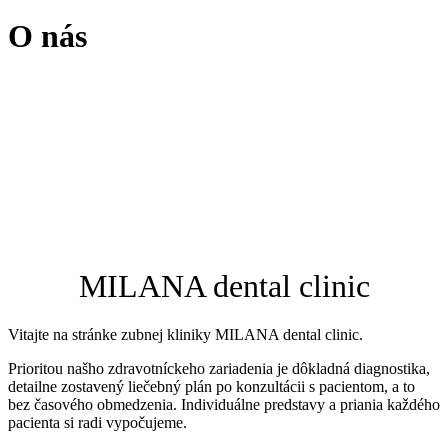
O nás
MILANA dental clinic
Vitajte na stránke zubnej kliniky MILANA dental clinic.
Prioritou našho zdravotníckeho zariadenia je dôkladná diagnostika,
detailne zostavený liečebný plán po konzultácii s pacientom, a to
bez časového obmedzenia. Individuálne predstavy a priania každého
pacienta si radi vypočujeme.