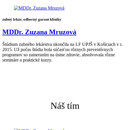
zubný lekár, odborný garant kliniky
MDDr. Zuzana Mruzová
Štúdium zubného lekárstva ukončila na LF UPJŠ v Košiciach v r.
2015. Už počas štúdia bola súčasťou rôznych preventívnych
programov so zameraním na ústne zdravie, absolvovala rôzne
semináre a praktické kurzy.
Náš tím