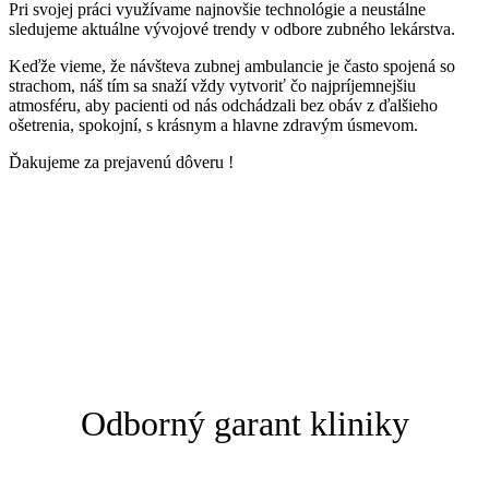
Pri svojej práci využívame najnovšie technológie a neustálne
sledujeme aktuálne vývojové trendy v odbore zubného lekárstva.
Keďže vieme, že návšteva zubnej ambulancie je často spojená so
strachom, náš tím sa snaží vždy vytvoriť čo najpríjemnejšiu
atmosféru, aby pacienti od nás odchádzali bez obáv z ďalšieho
ošetrenia, spokojní, s krásnym a hlavne zdravým úsmevom.
Ďakujeme za prejavenú dôveru !
Odborný garant kliniky