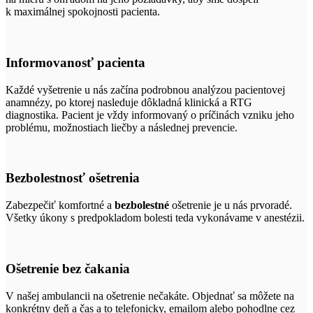
k maximálnej spokojnosti pacienta.
Informovanosť pacienta
Každé vyšetrenie u nás začína podrobnou analýzou pacientovej
anamnézy, po ktorej nasleduje dôkladná klinická a RTG
diagnostika. Pacient je vždy informovaný o príčinách vzniku jeho
problému, možnostiach liečby a následnej prevencie.
Bezbolestnosť ošetrenia
Zabezpečiť komfortné a
bezbolestné
ošetrenie je u nás prvoradé.
Všetky úkony s predpokladom bolesti teda vykonávame v anestézii.
Ošetrenie bez čakania
V našej ambulancii na ošetrenie nečakáte. Objednať sa môžete na
konkrétny deň a čas a to telefonicky, emailom alebo pohodlne cez